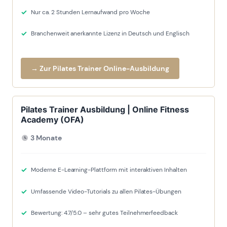
Nur ca. 2 Stunden Lernaufwand pro Woche
Branchenweit anerkannte Lizenz in Deutsch und Englisch
→ Zur Pilates Trainer Online-Ausbildung
Pilates Trainer Ausbildung | Online Fitness
Academy (OFA)
3 Monate
Moderne E-Learning-Plattform mit interaktiven Inhalten
Umfassende Video-Tutorials zu allen Pilates-Übungen
Bewertung: 4.7/5.0 – sehr gutes Teilnehmerfeedback