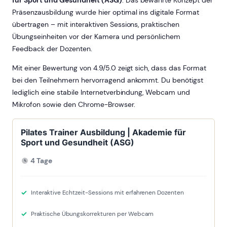
für Sport und Gesundheit (ASG)
. Das bewährte Konzept der
Präsenzausbildung wurde hier optimal ins digitale Format
übertragen – mit interaktiven Sessions, praktischen
Übungseinheiten vor der Kamera und persönlichem
Feedback der Dozenten.
Mit einer Bewertung von 4.9/5.0 zeigt sich, dass das Format
bei den Teilnehmern hervorragend ankommt. Du benötigst
lediglich eine stabile Internetverbindung, Webcam und
Mikrofon sowie den Chrome-Browser.
Pilates Trainer Ausbildung | Akademie für
Sport und Gesundheit (ASG)
4 Tage
Interaktive Echtzeit-Sessions mit erfahrenen Dozenten
Praktische Übungskorrekturen per Webcam