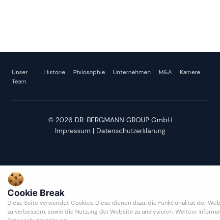
Unser
Historie
Philosophie
Unternehmen
M&A
Karriere
Team
© 2026 DR. BERGMANN GROUP GmbH
Impressum
|
Datenschutzerklärung
Cookie Break
Diese Seite verwendet Cookies. Diese dienen dazu, die Funktionalität der Web
zu verbessern, sowie die Nutzung der Website zu analysieren. Weitere Informa