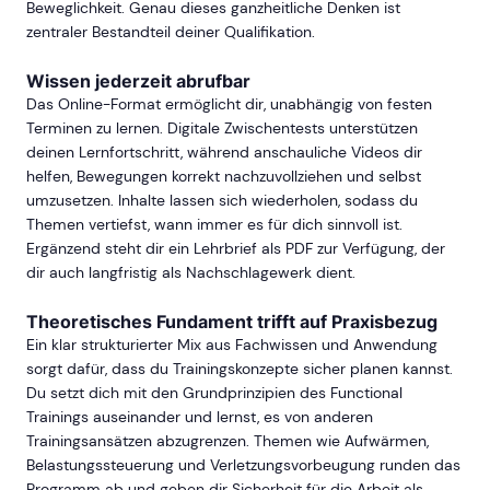
Beweglichkeit. Genau dieses ganzheitliche Denken ist
zentraler Bestandteil deiner Qualifikation.
Wissen jederzeit abrufbar
Das Online-Format ermöglicht dir, unabhängig von festen
Terminen zu lernen. Digitale Zwischentests unterstützen
deinen Lernfortschritt, während anschauliche Videos dir
helfen, Bewegungen korrekt nachzuvollziehen und selbst
umzusetzen. Inhalte lassen sich wiederholen, sodass du
Themen vertiefst, wann immer es für dich sinnvoll ist.
Ergänzend steht dir ein Lehrbrief als PDF zur Verfügung, der
dir auch langfristig als Nachschlagewerk dient.
Theoretisches Fundament trifft auf Praxisbezug
Ein klar strukturierter Mix aus Fachwissen und Anwendung
sorgt dafür, dass du Trainingskonzepte sicher planen kannst.
Du setzt dich mit den Grundprinzipien des Functional
Trainings auseinander und lernst, es von anderen
Trainingsansätzen abzugrenzen. Themen wie Aufwärmen,
Belastungssteuerung und Verletzungsvorbeugung runden das
Programm ab und geben dir Sicherheit für die Arbeit als