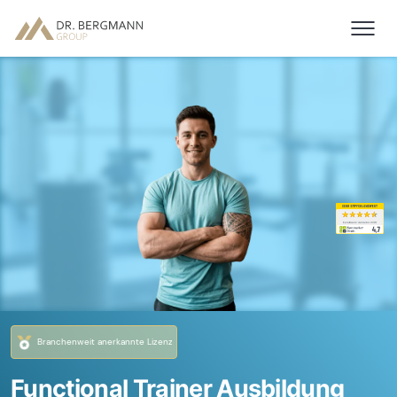
Branchenweit anerkannte Lizenz
Functional Trainer Ausbildung