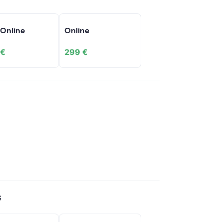
 Online
Online
 €
299 €
G