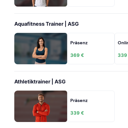
Aquafitness Trainer | ASG
Präsenz
Onli
369 €
339
Athletiktrainer | ASG
Präsenz
339 €