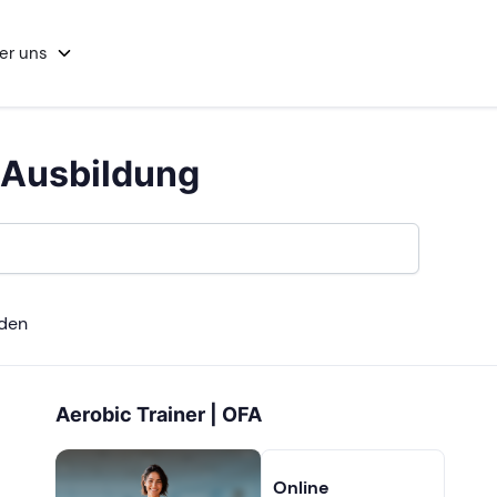
er uns
 Ausbildung
nden
Aerobic Trainer | OFA
Online