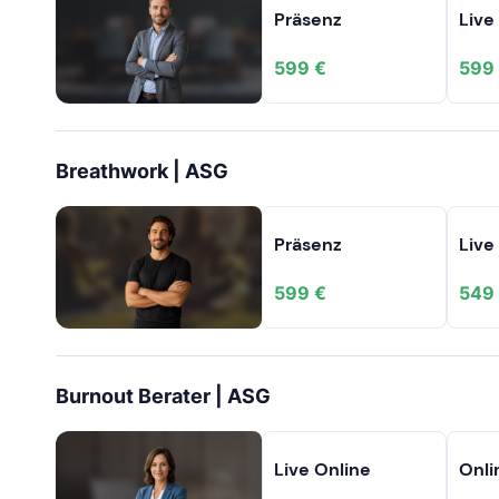
Präsenz
Live
599 €
599
Breathwork | ASG
Präsenz
Live
599 €
549
Burnout Berater | ASG
Live Online
Onli