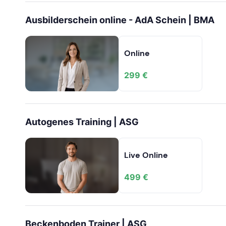
Ausbilderschein online - AdA Schein | BMA
Online
299 €
Autogenes Training | ASG
Live Online
499 €
Beckenboden Trainer | ASG