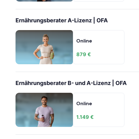
Ernährungsberater A-Lizenz | OFA
Online
879 €
Ernährungsberater B- und A-Lizenz | OFA
Online
1.149 €