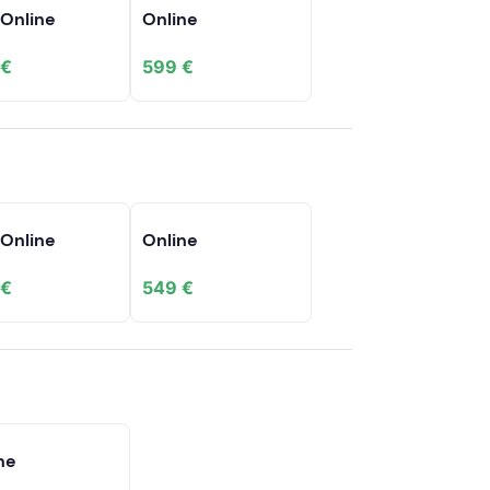
 Online
Online
 €
599 €
 Online
Online
 €
549 €
ne