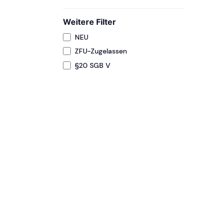
Weitere Filter
NEU
ZFU-Zugelassen
§20 SGB V