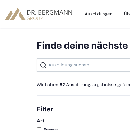
Ausbildungen
Üb
Finde deine nächste
Wir haben
92
Ausbildungsergebnisse gefu
Filter
Art
Präsenz