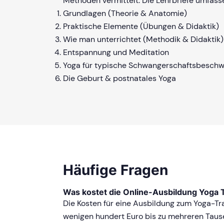
Methoden vermittelt. Die Lehrbriefe umfasse
Grundlagen (Theorie & Anatomie)
Praktische Elemente (Übungen & Didaktik)
Wie man unterrichtet (Methodik & Didaktik)
Entspannung und Meditation
Yoga für typische Schwangerschaftsbesch
Die Geburt & postnatales Yoga
Häufige Fragen
Was kostet die Online-Ausbildung Yoga 
Die Kosten für eine Ausbildung zum Yoga-Tra
wenigen hundert Euro bis zu mehreren Tau