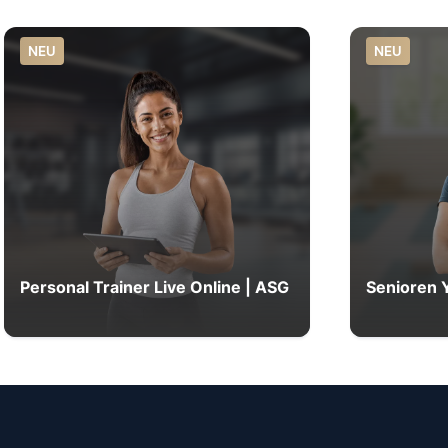
NEU
NEU
Personal Trainer Live Online | ASG
Senioren 