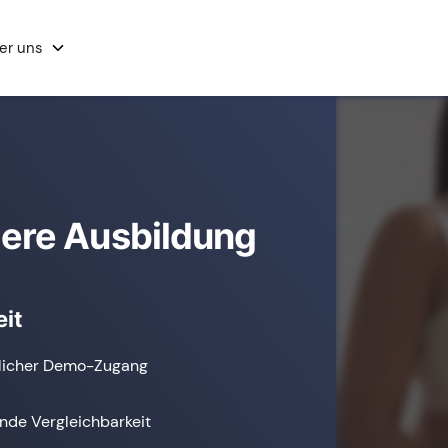
er uns
gere Ausbildung
it
dlicher Demo-Zugang
nde Vergleichbarkeit