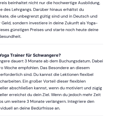
reis beinhaltet nicht nur die hochwertige Ausbildung,
 des Lehrgangs. Darüber hinaus erhältst du
kate, die unbegrenzt gültig sind und in Deutsch und
 Geld, sondern investiere in deine Zukunft als Yoga-
dieses günstigen Preises und starte noch heute deine
Gesundheit.
 Yoga Trainer für Schwangere?
angere dauert 3 Monate ab dem Buchungsdatum. Dabei
pro Woche empfohlen. Das Besondere an diesem
rforderlich sind. Du kannst die Lektionen flexibel
arbeiten. Ein großer Vorteil dieser flexiblen
eller abschließen kannst, wenn du motiviert und zügig
eller erreichst du dein Ziel. Wenn du jedoch mehr Zeit
os um weitere 3 Monate verlängern. Integriere den
viduell an deine Bedürfnisse an.