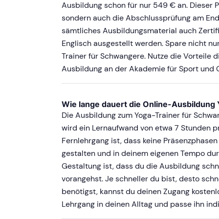
Ausbildung schon für nur 549 € an. Dieser P
sondern auch die Abschlussprüfung am Ende
sämtliches Ausbildungsmaterial auch Zertifi
Englisch ausgestellt werden. Spare nicht nur
Trainer für Schwangere. Nutze die Vorteile 
Ausbildung an der Akademie für Sport und 
Wie lange dauert die Online-Ausbildung
Die Ausbildung zum Yoga-Trainer für Schw
wird ein Lernaufwand von etwa 7 Stunden 
Fernlehrgang ist, dass keine Präsenzphasen e
gestalten und in deinem eigenen Tempo durch
Gestaltung ist, dass du die Ausbildung schn
vorangehst. Je schneller du bist, desto schn
benötigst, kannst du deinen Zugang kostenl
Lehrgang in deinen Alltag und passe ihn indi