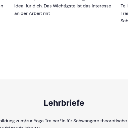
en
ideal für dich. Das Wichtigste ist das Interesse
Tei
an der Arbeit mit
Tra
Sch
Lehrbriefe
sbildung zum/zur Yoga Trainer*in für Schwangere theoretische