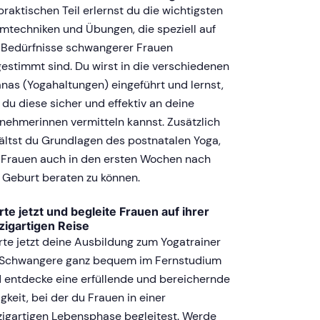
praktischen Teil erlernst du die wichtigsten
mtechniken und Übungen, die speziell auf
 Bedürfnisse schwangerer Frauen
estimmt sind. Du wirst in die verschiedenen
nas (Yogahaltungen) eingeführt und lernst,
 du diese sicher und effektiv an deine
lnehmerinnen vermitteln kannst. Zusätzlich
ältst du Grundlagen des postnatalen Yoga,
Frauen auch in den ersten Wochen nach
 Geburt beraten zu können.
rte jetzt und begleite Frauen auf ihrer
zigartigen Reise
rte jetzt deine Ausbildung zum Yogatrainer
 Schwangere ganz bequem im Fernstudium
 entdecke eine erfüllende und bereichernde
igkeit, bei der du Frauen in einer
zigartigen Lebensphase begleitest. Werde