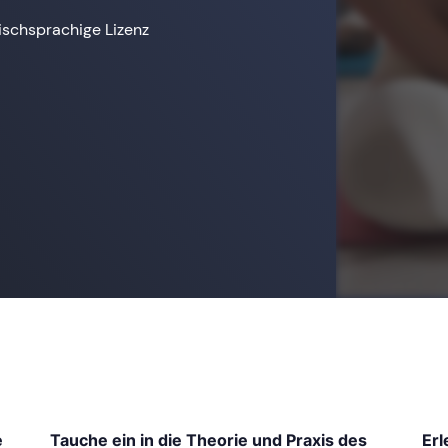
ischsprachige Lizenz
e
Tauche ein in die Theorie und Praxis des
Er