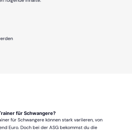
n folgende Inhalte:
werden
Trainer für Schwangere?
iner für Schwangere können stark variieren, von
send Euro. Doch bei der ASG bekommst du die