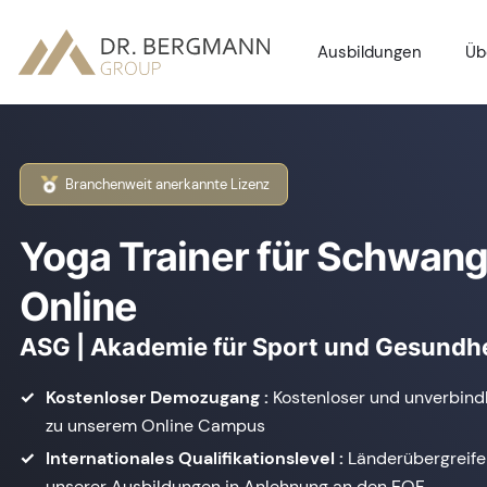
Ausbildungen
Üb
Branchenweit anerkannte Lizenz
Yoga Trainer für Schwan
Online
ASG | Akademie für Sport und Gesundhe
Kostenloser Demozugang :
Kostenloser und unverbin
zu unserem Online Campus
Internationales Qualifikationslevel :
Länderübergreife
unserer Ausbildungen in Anlehnung an den EQF