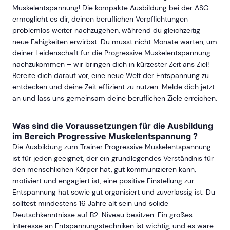
Muskelentspannung! Die kompakte Ausbildung bei der ASG
ermöglicht es dir, deinen beruflichen Verpflichtungen
problemlos weiter nachzugehen, während du gleichzeitig
neue Fähigkeiten erwirbst. Du musst nicht Monate warten, um
deiner Leidenschaft für die Progressive Muskelentspannung
nachzukommen – wir bringen dich in kürzester Zeit ans Ziel!
Bereite dich darauf vor, eine neue Welt der Entspannung zu
entdecken und deine Zeit effizient zu nutzen. Melde dich jetzt
an und lass uns gemeinsam deine beruflichen Ziele erreichen.
Was sind die Voraussetzungen für die Ausbildung
im Bereich Progressive Muskelentspannung ?
Die Ausbildung zum Trainer Progressive Muskelentspannung
ist für jeden geeignet, der ein grundlegendes Verständnis für
den menschlichen Körper hat, gut kommunizieren kann,
motiviert und engagiert ist, eine positive Einstellung zur
Entspannung hat sowie gut organisiert und zuverlässig ist. Du
solltest mindestens 16 Jahre alt sein und solide
Deutschkenntnisse auf B2-Niveau besitzen. Ein großes
Interesse an Entspannungstechniken ist wichtig, und es wäre