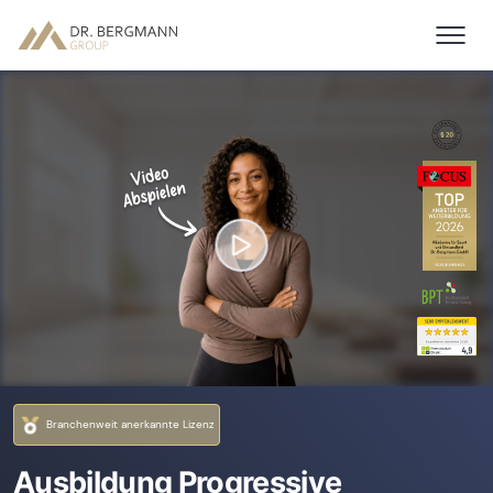
Branchenweit anerkannte Lizenz
Ausbildung Progressive