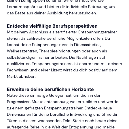
kleinen Lerngruppen schaffen wir eine motivierende
Lernatmosphäre und bieten dir individuelle Betreuung, um
das Beste aus deiner Ausbildung herauszuholen.
Entdecke vielfältige Berufsperspektiven
Mit deinem Abschluss als zertifizierter Entspannungstrainer
stehen dir zahlreiche berufliche Möglichkeiten offen. Du
kannst deine Entspannungskurse in Fitnessstudios,
Wellnesszentren, Therapieeinrichtungen oder auch als
selbstständiger Trainer anbieten. Die Nachfrage nach
qualifizierten Entspannungstrainern ist enorm und mit deinem
Fachwissen und deiner Lizenz wirst du dich positiv auf dem
Markt abheben.
Erweitere deine beruflichen Horizonte
Nutze diese einmalige Gelegenheit, um dich in der
Progressiven Muskelentspannung weiterzubilden und werde
zu einem gefragten Entspannungstrainer. Entdecke neue
Dimensionen für deine berufliche Entwicklung und öffne dir
Türen in diesem wachsenden Feld. Starte noch heute deine
aufregende Reise in die Welt der Entspannung und melde