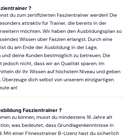
zientrainer ?
st du zum zertifizierten Faszientrainer werden! Die
sonders attraktiv für Trainer, die bereits in der
 erweitern möchten. Wir haben den Ausbildungsplan so
fassendes Wissen über Faszien erlangst. Durch eine
ist du am Ende der Ausbildung in der Lage,
n und deine Kunden bestmöglich zu betreuen. Die
jedoch nicht, dass wir an Qualität sparen. Im
itteln dir ihr Wissen auf höchstem Niveau und geben
is. Überzeuge dich selbst von unserem einzigartigen
eute an!
sbildung Faszientrainer ?
hmen zu können, musst du mindestens 16 Jahre alt
kation, was bedeutet, dass Grundlagenkenntnisse in
. Mit einer Fitnesstrainer B-Lizenz hast du sicherlich