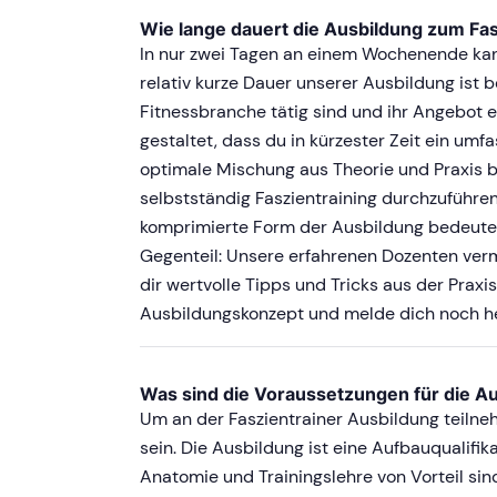
Wie lange dauert die Ausbildung zum Fas
In nur zwei Tagen an einem Wochenende kann
relativ kurze Dauer unserer Ausbildung ist be
Fitnessbranche tätig sind und ihr Angebot
gestaltet, dass du in kürzester Zeit ein um
optimale Mischung aus Theorie und Praxis b
selbstständig Faszientraining durchzuführe
komprimierte Form der Ausbildung bedeutet 
Gegenteil: Unsere erfahrenen Dozenten verm
dir wertvolle Tipps und Tricks aus der Prax
Ausbildungskonzept und melde dich noch h
Was sind die Voraussetzungen für die Au
Um an der Faszientrainer Ausbildung teilne
sein. Die Ausbildung ist eine Aufbauqualifi
Anatomie und Trainingslehre von Vorteil sind