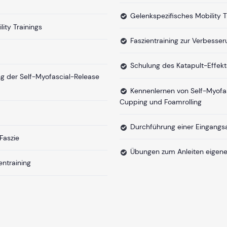
Gelenkspezifisches Mobility T
ity Trainings
Faszientraining zur Verbess
Schulung des Katapult-Effek
ng der Self-Myofascial-Release
Kennenlernen von Self-Myofas
Cupping und Foamrolling
Durchführung einer Eingang
Faszie
Übungen zum Anleiten eigene
entraining