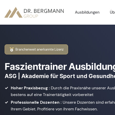
Ausbildungen
Üb
Branchenweit anerkannte Lizenz
Faszientrainer Ausbildun
ASG | Akademie für Sport und Gesundhe
Hoher Praxisbezug :
Durch die Praxisnähe unserer Aus
bestens auf eine Trainertätigkeit vorbereitet
Professionelle Dozenten :
Unsere Dozenten sind erfahr
Ihrem Gebiet. Profitiere von ihrem Fachwissen.