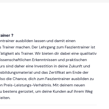
ainer ?
entrainer ausbilden lassen und damit einen
ls Trainer machen. Der Lehrgang zum Faszientrainer ist
ätigkeit als Trainer. Wir bieten dir dabei eine qualitativ
wissenschaftlichen Erkenntnissen und praktischen
urs sind daher eine Investition in deine Zukunft und
usbildungsmaterial und das Zertifikat am Ende der
so die Chance, dich zum Faszientrainer ausbilden zu
en Preis-Leistungs-Verhältnis. Mit deinem neuen
du bestens gerüstet, um deine Kunden auf ihrem Weg
eiten.