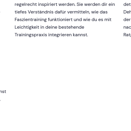
regelrecht inspiriert werden. Sie werden dir ein
det
e
tiefes Verständnis dafür vermitteln, wie das
Deh
Faszientraining funktioniert und wie du es mit
der
Leichtigkeit in deine bestehende
nac
Trainingspraxis integrieren kannst.
Rat
nst
,