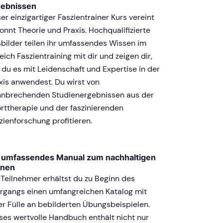
gebnissen
er einzigartiger Faszientrainer Kurs vereint
onnt Theorie und Praxis. Hochqualifizierte
bilder teilen ihr umfassendes Wissen im
eich Faszientraining mit dir und zeigen dir,
 du es mit Leidenschaft und Expertise in der
xis anwendest. Du wirst von
nbrechenden Studienergebnissen aus der
rttherapie und der faszinierenden
zienforschung profitieren.
n umfassendes Manual zum nachhaltigen
rnen
 Teilnehmer erhältst du zu Beginn des
rgangs einen umfangreichen Katalog mit
er Fülle an bebilderten Übungsbeispielen.
ses wertvolle Handbuch enthält nicht nur