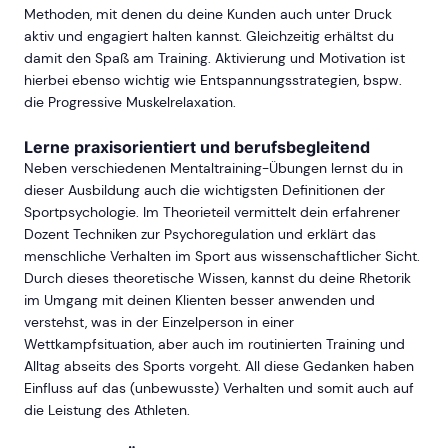
Methoden, mit denen du deine Kunden auch unter Druck
aktiv und engagiert halten kannst. Gleichzeitig erhältst du
damit den Spaß am Training. Aktivierung und Motivation ist
hierbei ebenso wichtig wie Entspannungsstrategien, bspw.
die Progressive Muskelrelaxation.
Lerne praxisorientiert und berufsbegleitend
Neben verschiedenen Mentaltraining-Übungen lernst du in
dieser Ausbildung auch die wichtigsten Definitionen der
Sportpsychologie. Im Theorieteil vermittelt dein erfahrener
Dozent Techniken zur Psychoregulation und erklärt das
menschliche Verhalten im Sport aus wissenschaftlicher Sicht.
Durch dieses theoretische Wissen, kannst du deine Rhetorik
im Umgang mit deinen Klienten besser anwenden und
verstehst, was in der Einzelperson in einer
Wettkampfsituation, aber auch im routinierten Training und
Alltag abseits des Sports vorgeht. All diese Gedanken haben
Einfluss auf das (unbewusste) Verhalten und somit auch auf
die Leistung des Athleten.