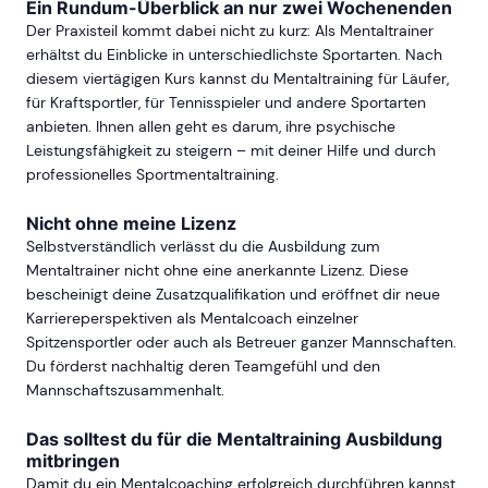
Ein Rundum-Überblick an nur zwei Wochenenden
Der Praxisteil kommt dabei nicht zu kurz: Als Mentaltrainer
erhältst du Einblicke in unterschiedlichste Sportarten. Nach
diesem viertägigen Kurs kannst du Mentaltraining für Läufer,
für Kraftsportler, für Tennisspieler und andere Sportarten
anbieten. Ihnen allen geht es darum, ihre psychische
Leistungsfähigkeit zu steigern – mit deiner Hilfe und durch
professionelles Sportmentaltraining.
Nicht ohne meine Lizenz
Selbstverständlich verlässt du die Ausbildung zum
Mentaltrainer nicht ohne eine anerkannte Lizenz. Diese
bescheinigt deine Zusatzqualifikation und eröffnet dir neue
Karriereperspektiven als Mentalcoach einzelner
Spitzensportler oder auch als Betreuer ganzer Mannschaften.
Du förderst nachhaltig deren Teamgefühl und den
Mannschaftszusammenhalt.
Das solltest du für die Mentaltraining Ausbildung
mitbringen
Damit du ein Mentalcoaching erfolgreich durchführen kannst,