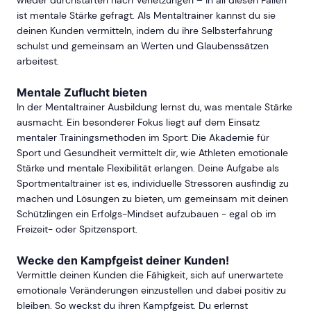
wieder durchstarten nach Verletzungen – in all diesen Fällen
ist mentale Stärke gefragt. Als Mentaltrainer kannst du sie
deinen Kunden vermitteln, indem du ihre Selbsterfahrung
schulst und gemeinsam an Werten und Glaubenssätzen
arbeitest.
Mentale Zuflucht bieten
In der Mentaltrainer Ausbildung lernst du, was mentale Stärke
ausmacht. Ein besonderer Fokus liegt auf dem Einsatz
mentaler Trainingsmethoden im Sport: Die Akademie für
Sport und Gesundheit vermittelt dir, wie Athleten emotionale
Stärke und mentale Flexibilität erlangen. Deine Aufgabe als
Sportmentaltrainer ist es, individuelle Stressoren ausfindig zu
machen und Lösungen zu bieten, um gemeinsam mit deinen
Schützlingen ein Erfolgs-Mindset aufzubauen - egal ob im
Freizeit- oder Spitzensport.
Wecke den Kampfgeist deiner Kunden!
Vermittle deinen Kunden die Fähigkeit, sich auf unerwartete
emotionale Veränderungen einzustellen und dabei positiv zu
bleiben. So weckst du ihren Kampfgeist. Du erlernst