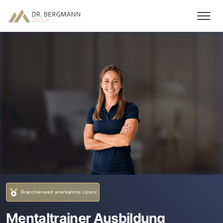
Branchenweit anerkannte Lizenz
Mentaltrainer Ausbildung