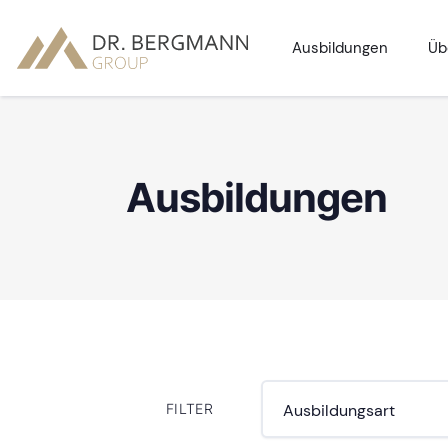
Ausbildungen
Üb
Ausbildungen
FILTER
Ausbildungsart