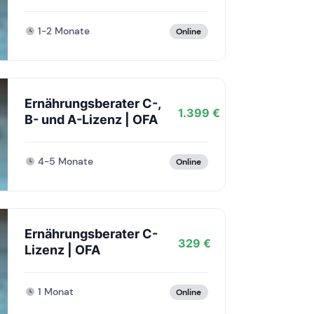
1-2 Monate
Online
Ernährungsberater C-,
1.399 €
B- und A-Lizenz | OFA
4-5 Monate
Online
Ernährungsberater C-
329 €
Lizenz | OFA
1 Monat
Online