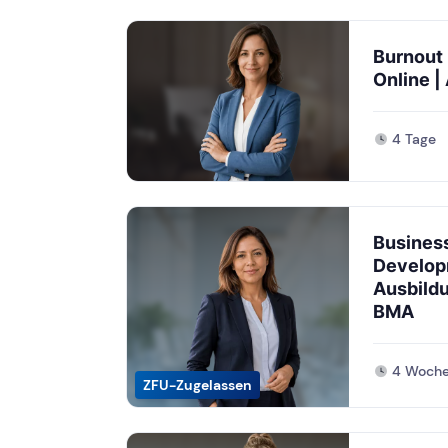
Burnout 
Online |
4 Tage
Busines
Develop
Ausbildu
BMA
4 Woch
ZFU-Zugelassen