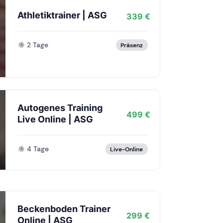
Athletiktrainer | ASG
339 €
2 Tage
Präsenz
Autogenes Training
499 €
Live Online | ASG
4 Tage
Live-Online
Beckenboden Trainer
299 €
Online | ASG