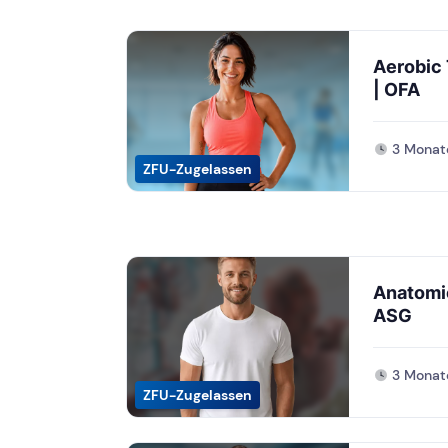
Aerobic 
| OFA
3 Monat
ZFU-Zugelassen
Anatomie
ASG
3 Monat
ZFU-Zugelassen