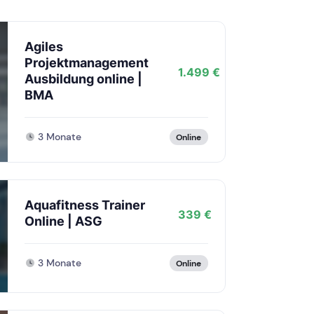
Agiles
Projektmanagement
1.499 €
Ausbildung online |
BMA
3 Monate
Online
Aquafitness Trainer
339 €
Online | ASG
3 Monate
Online