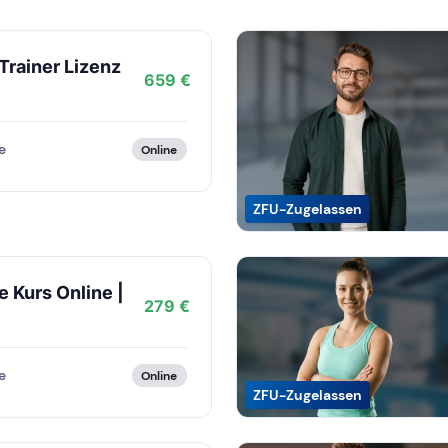
Trainer Lizenz
659 €
e
Online
ZFU-Zugelassen
 Kurs Online |
279 €
e
Online
ZFU-Zugelassen