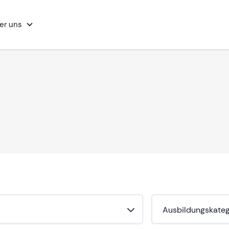
er uns
Ausbildungskateg